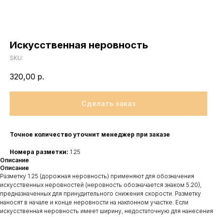
Искусственная неровность
SKU:
320,00
р.
Сделать заказ
Точное количество уточнит менеджер при заказе
Номера разметки:
1.25
Описание
Описание
Разметку 1.25 (дорожная неровность) применяют для обозначения
искусственных неровностей (неровность обозначается знаком 5.20),
предназначенных для принудительного снижения скорости. Разметку
наносят в начале и конце неровности на наклонном участке. Если
искусственная неровность имеет ширину, недостаточную для нанесения