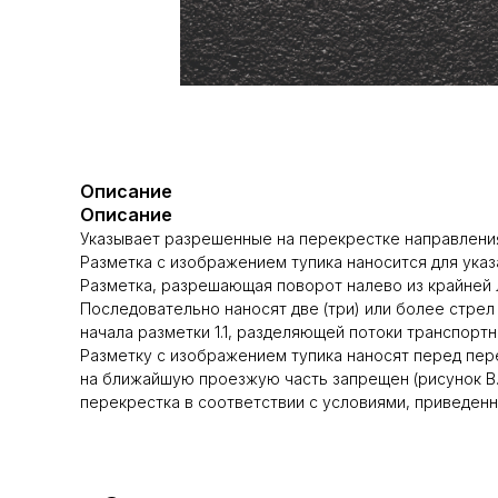
Описание
Описание
Указывает разрешенные на перекрестке направлени
Разметка с изображением тупика наносится для ука
Разметка, разрешающая поворот налево из крайней 
Последовательно наносят две (три) или более стрел
начала разметки 1.1, разделяющей потоки транспорт
Разметку с изображением тупика наносят перед пер
на ближайшую проезжую часть запрещен (рисунок В.1
перекрестка в соответствии с условиями, приведенн