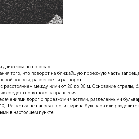
я движения по полосам.
зания того, что поворот на ближайшую проезжую часть запреще
левой полосы, разрешает и разворот.
 с расстоянием между ними от 20 до 30 м. Основание стрелы, 
ных средств попутного направления.
есечениями дорог с проезжими частями, разделенными бульвар
0). Разметку не наносят, если ширина бульвара или разделите
ыми в настоящем пункте.