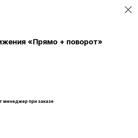
ижения «Прямо + поворот»
т менеджер при заказе