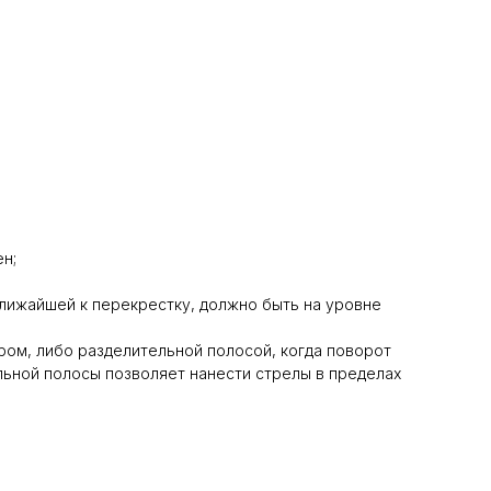
н;
ближайшей к перекрестку, должно быть на уровне
ом, либо разделительной полосой, когда поворот
льной полосы позволяет нанести стрелы в пределах